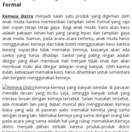
Formal
Kemeja distro
menjadi salah satu produk yang digemari oleh
anak muda karena memberikan tampilan semi formal yang rapi
dan sopan tetapi tetap gaya. Bagi anak muda, kaos atau kaos
adalah pakaian sehari-hari yang jarang lepas dari tampilan gaya
anak muda. Namun, pada acara-acara tertentu, anak muda harus
menggunakan kemeja dan tidak boleh menggunakan kaos karena
kurang sopan.Jika tidak memakai kemeja, biasanya akan ada
sanksi yang harus dihadapi. Sanksi yang paling ringan adalah
ditegur yang akan membuat hati menjadi tidak enak dan akan
membuat malu jika ditegur didepan orang banyak. Oleh karena
itulah, kebiasaan memakai kaos harus dihentikan untuk sementara
dan berganti menggunakan kemeja.
Kemeja-kemeja yang banyak beredar di pasaran
memiliki desain yang itu-itu saja, sehingga banyak sekali yang
merasa bosan dengan kemeja tersebut. Selain masalah tersebut,
ada masalah lain yang dapat muncul jika menggunakan kemeja
biasa yang ada di pasaran yaitu memakai kemeja yang sama
dengan orang lain. Memakai kemeja yang sama dengan orang lain
pada acara yang sama adalah hal yang cukup memalukan.Kemeja
distro menjadi pilihan terbaik karena produk-produk distro