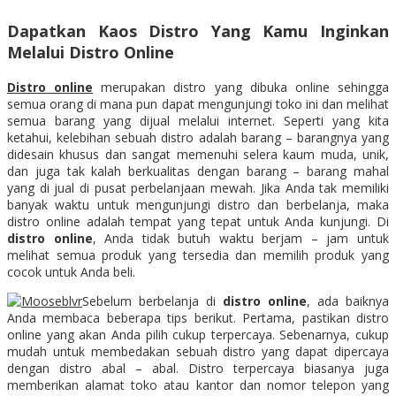
Dapatkan Kaos Distro Yang Kamu Inginkan
Melalui Distro Online
Distro online
merupakan distro yang dibuka online sehingga
semua orang di mana pun dapat mengunjungi toko ini dan melihat
semua barang yang dijual melalui internet. Seperti yang kita
ketahui, kelebihan sebuah distro adalah barang – barangnya yang
didesain khusus dan sangat memenuhi selera kaum muda, unik,
dan juga tak kalah berkualitas dengan barang – barang mahal
yang di jual di pusat perbelanjaan mewah. Jika Anda tak memiliki
banyak waktu untuk mengunjungi distro dan berbelanja, maka
distro online adalah tempat yang tepat untuk Anda kunjungi. Di
distro online
, Anda tidak butuh waktu berjam – jam untuk
melihat semua produk yang tersedia dan memilih produk yang
cocok untuk Anda beli.
Sebelum berbelanja di
distro online
, ada baiknya
Anda membaca beberapa tips berikut. Pertama, pastikan distro
online yang akan Anda pilih cukup terpercaya. Sebenarnya, cukup
mudah untuk membedakan sebuah distro yang dapat dipercaya
dengan distro abal – abal. Distro terpercaya biasanya juga
memberikan alamat toko atau kantor dan nomor telepon yang