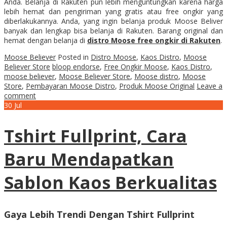
Anda. Belanja di Rakuten pun lebih menguntungkan karena harga
lebih hemat dan pengiriman yang gratis atau free ongkir yang
diberlakukannya. Anda, yang ingin belanja produk Moose Beliver
banyak dan lengkap bisa belanja di Rakuten. Barang original dan
hemat dengan belanja di
distro Moose free ongkir di Rakuten
.
Moose Believer
Posted in
Distro Moose
,
Kaos Distro
,
Moose
Believer Store
bloop endorse
,
Free Ongkir Moose
,
Kaos Distro
,
moose believer
,
Moose Believer Store
,
Moose distro
,
Moose
Store
,
Pembayaran Moose Distro
,
Produk Moose Original
Leave a
comment
30
Jul
Tshirt Fullprint, Cara
Baru Mendapatkan
Sablon Kaos Berkualitas
Gaya Lebih Trendi Dengan Tshirt Fullprint