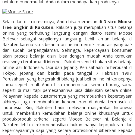
untuk mempermudah Anda dalam mendapatkan produknya.
Selain dari distro resminya, Anda bisa memesan di
Distro Moose
free ongkir di Rakuten
. Rakuten juga merupakan situs belanja
online yang terhubung langsung dengan distro resmi Moose
Believer sebagai suppliernya langsung. Lebih aman belanja di
Rakuten karena situs belanja online ini memiliki reputasi yang baik
dan sudah berpengalaman. Sehingga, kepercayaan konsumen
akan proses belanja disini bisa dengan mudah Anda temukan
reviewnya terutama di internet. Rakuten sendiri bukan situs belanja
online asli Indonesia, tapi dari Jepang. Perusahaan ini berpusat di
Tokyo, Jepang dan berdiri pada tanggal 7 Februari 1997.
Perusahaan yang bergerak di bidang jual beli online ini konsepnya
sama seperti mall. Anda bisa menemukan semua barang sama
seperti di mall tapi pemesanannya bisa dilakukan secara online.
Pelayanan kepada customernya yang membuahkan kepercayaan
akhirnya juga membuahkan kepopuleran di dunia termasuk di
Indonesia. Kini, Rakuten hadir melayani masyarakat Indonesia
untuk memberikan kemudahan belanja online khususnya untuk
produk-produk terkenal seperti Moose Believer ini. Belanja di
Rakuten lebih direkomendasikan bukan hanya kepopuleran dan
kepercayaannya saja yang secara professional diberikan kepada