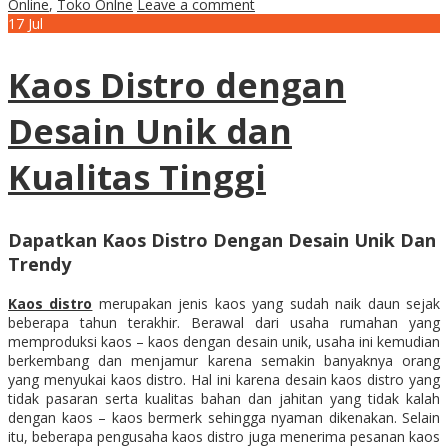
Online
,
Toko Onlne
Leave a comment
17
Jul
Kaos Distro dengan
Desain Unik dan
Kualitas Tinggi
Dapatkan Kaos Distro Dengan Desain Unik Dan
Trendy
Kaos distro
merupakan jenis kaos yang sudah naik daun sejak
beberapa tahun terakhir. Berawal dari usaha rumahan yang
memproduksi kaos – kaos dengan desain unik, usaha ini kemudian
berkembang dan menjamur karena semakin banyaknya orang
yang menyukai kaos distro. Hal ini karena desain kaos distro yang
tidak pasaran serta kualitas bahan dan jahitan yang tidak kalah
dengan kaos – kaos bermerk sehingga nyaman dikenakan. Selain
itu, beberapa pengusaha kaos distro juga menerima pesanan kaos