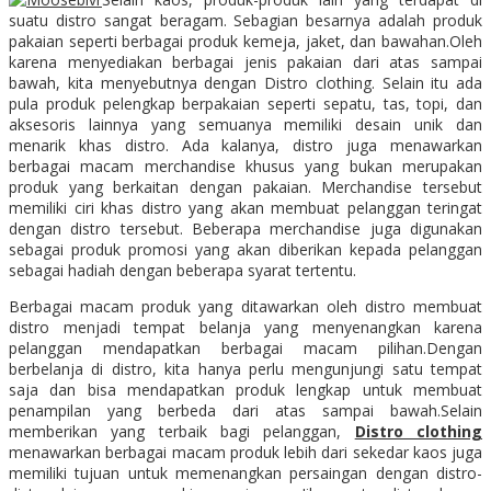
suatu distro sangat beragam. Sebagian besarnya adalah produk
pakaian seperti berbagai produk kemeja, jaket, dan bawahan.Oleh
karena menyediakan berbagai jenis pakaian dari atas sampai
bawah, kita menyebutnya dengan Distro clothing. Selain itu ada
pula produk pelengkap berpakaian seperti sepatu, tas, topi, dan
aksesoris lainnya yang semuanya memiliki desain unik dan
menarik khas distro. Ada kalanya, distro juga menawarkan
berbagai macam merchandise khusus yang bukan merupakan
produk yang berkaitan dengan pakaian. Merchandise tersebut
memiliki ciri khas distro yang akan membuat pelanggan teringat
dengan distro tersebut. Beberapa merchandise juga digunakan
sebagai produk promosi yang akan diberikan kepada pelanggan
sebagai hadiah dengan beberapa syarat tertentu.
Berbagai macam produk yang ditawarkan oleh distro membuat
distro menjadi tempat belanja yang menyenangkan karena
pelanggan mendapatkan berbagai macam pilihan.Dengan
berbelanja di distro, kita hanya perlu mengunjungi satu tempat
saja dan bisa mendapatkan produk lengkap untuk membuat
penampilan yang berbeda dari atas sampai bawah.Selain
memberikan yang terbaik bagi pelanggan,
Distro clothing
menawarkan berbagai macam produk lebih dari sekedar kaos juga
memiliki tujuan untuk memenangkan persaingan dengan distro-