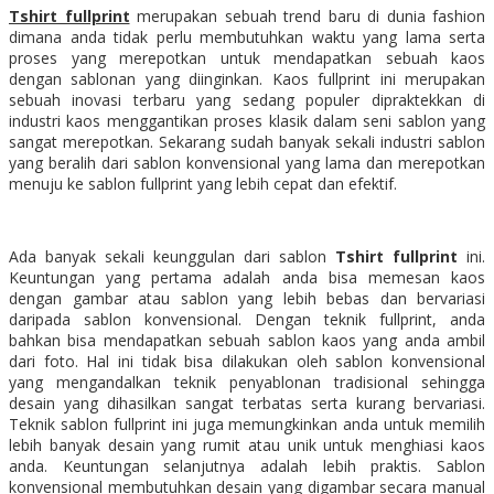
Tshirt fullprint
merupakan sebuah trend baru di dunia fashion
dimana anda tidak perlu membutuhkan waktu yang lama serta
proses yang merepotkan untuk mendapatkan sebuah kaos
dengan sablonan yang diinginkan. Kaos fullprint ini merupakan
sebuah inovasi terbaru yang sedang populer dipraktekkan di
industri kaos menggantikan proses klasik dalam seni sablon yang
sangat merepotkan. Sekarang sudah banyak sekali industri sablon
yang beralih dari sablon konvensional yang lama dan merepotkan
menuju ke sablon fullprint yang lebih cepat dan efektif.
Ada banyak sekali keunggulan dari sablon
Tshirt fullprint
ini.
Keuntungan yang pertama adalah anda bisa memesan kaos
dengan gambar atau sablon yang lebih bebas dan bervariasi
daripada sablon konvensional. Dengan teknik fullprint, anda
bahkan bisa mendapatkan sebuah sablon kaos yang anda ambil
dari foto. Hal ini tidak bisa dilakukan oleh sablon konvensional
yang mengandalkan teknik penyablonan tradisional sehingga
desain yang dihasilkan sangat terbatas serta kurang bervariasi.
Teknik sablon fullprint ini juga memungkinkan anda untuk memilih
lebih banyak desain yang rumit atau unik untuk menghiasi kaos
anda. Keuntungan selanjutnya adalah lebih praktis. Sablon
konvensional membutuhkan desain yang digambar secara manual