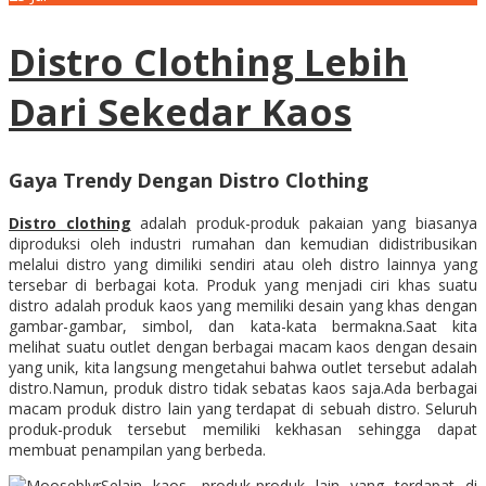
Distro Clothing Lebih
Dari Sekedar Kaos
Gaya Trendy Dengan Distro Clothing
Distro clothing
adalah produk-produk pakaian yang biasanya
diproduksi oleh industri rumahan dan kemudian didistribusikan
melalui distro yang dimiliki sendiri atau oleh distro lainnya yang
tersebar di berbagai kota. Produk yang menjadi ciri khas suatu
distro adalah produk kaos yang memiliki desain yang khas dengan
gambar-gambar, simbol, dan kata-kata bermakna.Saat kita
melihat suatu outlet dengan berbagai macam kaos dengan desain
yang unik, kita langsung mengetahui bahwa outlet tersebut adalah
distro.Namun, produk distro tidak sebatas kaos saja.Ada berbagai
macam produk distro lain yang terdapat di sebuah distro. Seluruh
produk-produk tersebut memiliki kekhasan sehingga dapat
membuat penampilan yang berbeda.
Selain kaos, produk-produk lain yang terdapat di