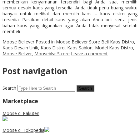
memberikan kenyamanan tersendiri bagi Anda saat memilih
semua desain kaos yang tersedia. Anda tidak perlu buang waktu
banyak untuk melihat dan memilih kaos – kaos distro yang
tersedia. Pastikan detail kaos yang akan Anda beli serta jenis
bahan kaos yang digunakan agar Anda tidak menyesal setelah
membeli
Moose Believer
Posted in
Moose Believer Store
Beli Kaos Distro
,
Kaos Desain Unik
,
Kaos Distro
,
Kaos Sablon
,
Model Kaos Distro
,
Moose Beliver
,
Mooseblvr Strore
Leave a comment
Post navigation
Search
Marketplace
Moose di Rakuten
Moose di Tokopedia