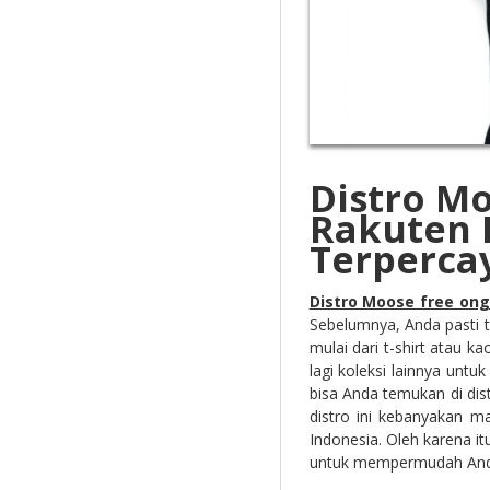
Distro Mo
Rakuten 
Terperca
Distro Moose free ong
Sebelumnya, Anda pasti 
mulai dari t-shirt atau k
lagi koleksi lainnya unt
bisa Anda temukan di dis
distro ini kebanyakan m
Indonesia. Oleh karena it
untuk mempermudah And