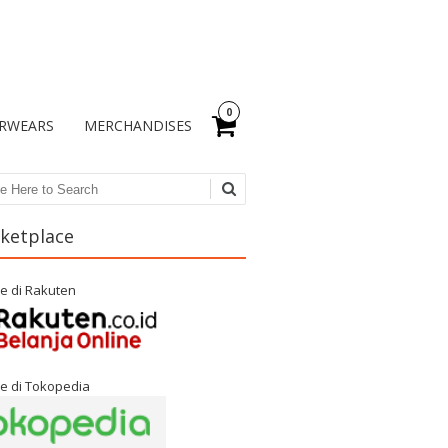
0
RWEARS
MERCHANDISES
ch
ketplace
e di Rakuten
e di Tokopedia