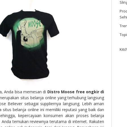
Sli
Prod
Seh
Tre
Top
Kitc
nya, Anda bisa memesan di
Distro Moose free ongkir di
merupakan situs belanja online yang terhubung langsung
se Believer sebagai suppliernya langsung. Lebih aman
 situs belanja online ini memiliki reputasi yang baik dan
ehingga, kepercayaan konsumen akan proses belanja
h Anda temukan reviewnya terutama di internet. Rakuten