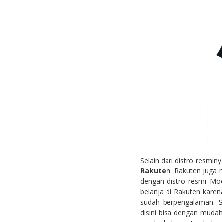
Selain dari distro resmi
Rakuten
. Rakuten juga 
dengan distro resmi Moo
belanja di Rakuten karena
sudah berpengalaman. S
disini bisa dengan muda