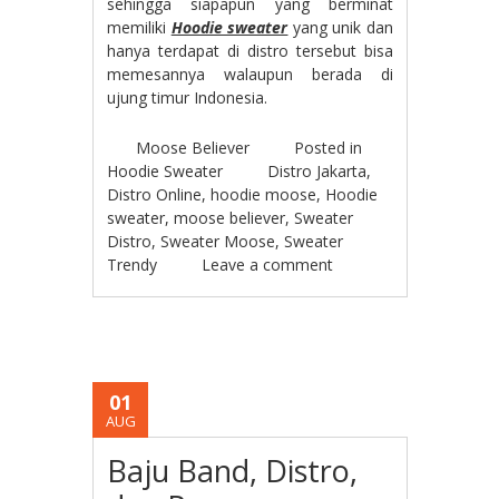
sehingga siapapun yang berminat
memiliki
Hoodie sweater
yang unik dan
hanya terdapat di distro tersebut bisa
memesannya walaupun berada di
ujung timur Indonesia.
Moose Believer
Posted in
Hoodie Sweater
Distro Jakarta
,
Distro Online
,
hoodie moose
,
Hoodie
sweater
,
moose believer
,
Sweater
Distro
,
Sweater Moose
,
Sweater
Trendy
Leave a comment
01
AUG
Baju Band, Distro,