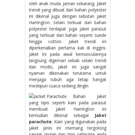
oleh anak muda jaman sekarang. Jaket
trendi yang dibuat dari bahan polyester
ini dikenal juga dengan sebutan jaket
Harrington. Selain terbuat dari bahan
polyester terdapat juga jaket parasut
yang terbuat dari bahan seperti suede
hingga cotton. Jaket trendi ini
diperkenalkan pertama kali di Inggris.
Jaket ini pada awal kemunculannya
langsung digemari sebab selain trendi
dan modis, jaket ini juga sangat
nyaman dikenakan terutama untuk
menjaga tubuh aga tetap hangat
meskipun cuaca sedang dingin.
Bahan jaket
yang tipis seperti kain pada parasut
membuat jaket Harrington ini
kemudian dikenal sebagai
Jaket
parachute
.
Kain yang digunakan pada
jaket jenis ini memang tergolong
sangat ringan dan tipis sehingga anda