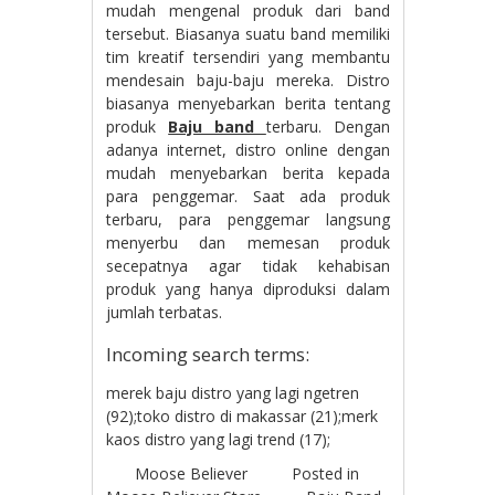
mudah mengenal produk dari band
tersebut. Biasanya suatu band memiliki
tim kreatif tersendiri yang membantu
mendesain baju-baju mereka. Distro
biasanya menyebarkan berita tentang
produk
Baju band
terbaru. Dengan
adanya internet, distro online dengan
mudah menyebarkan berita kepada
para penggemar. Saat ada produk
terbaru, para penggemar langsung
menyerbu dan memesan produk
secepatnya agar tidak kehabisan
produk yang hanya diproduksi dalam
jumlah terbatas.
Incoming search terms:
merek baju distro yang lagi ngetren
(92);toko distro di makassar (21);merk
kaos distro yang lagi trend (17);
Moose Believer
Posted in