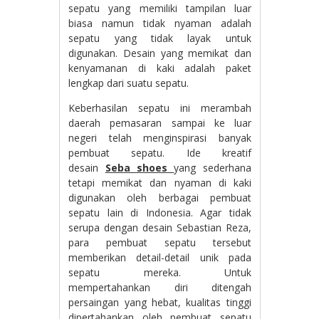
sepatu yang memiliki tampilan luar
biasa namun tidak nyaman adalah
sepatu yang tidak layak untuk
digunakan. Desain yang memikat dan
kenyamanan di kaki adalah paket
lengkap dari suatu sepatu.
Keberhasilan sepatu ini merambah
daerah pemasaran sampai ke luar
negeri telah menginspirasi banyak
pembuat sepatu. Ide kreatif
desain
Seba shoes
yang sederhana
tetapi memikat dan nyaman di kaki
digunakan oleh berbagai pembuat
sepatu lain di Indonesia. Agar tidak
serupa dengan desain Sebastian Reza,
para pembuat sepatu tersebut
memberikan detail-detail unik pada
sepatu mereka. Untuk
mempertahankan diri ditengah
persaingan yang hebat, kualitas tinggi
dipertahankan oleh pembuat sepatu