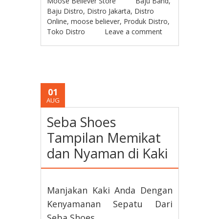
Moose Believer Store
Baju Band
,
Baju Distro
,
Distro Jakarta
,
Distro
Online
,
moose believer
,
Produk Distro
,
Toko Distro
Leave a comment
01
AUG
Seba Shoes
Tampilan Memikat
dan Nyaman di Kaki
Manjakan Kaki Anda Dengan
Kenyamanan Sepatu Dari
Seba Shoes