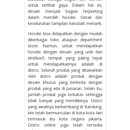
untuk terlihat gaya. Dalam hal ini,
desain menjadi bagian terpenting
dalam memilih hoodie. Detail dan
keseluruhan tampilan haruslah menarik.
Hoodie bisa didapatkan dengan mudah
diberbagai toko ataupun department
store. Namun, untuk mendapatkan
hoodie dengan desain yang unik dan
eksklusif, tempat yang paling tepat
untuk mendapatkannya adalah di
distro. Seluruh produk yang ditawarkan
oleh distro adalah produk dengan
desain khusus yang berbeda dengan
produk yang ada di pasaran. Selain itu,
jumlah produk juga terbatas sehingga
tidak banyak yang memilikinya. Distro
yang awalnya berkembang di Bandung,
kini telah bermunculan di kota-kota lain
termasuk ibu kota negara Jakarta.
Distro online juga telah tersedia