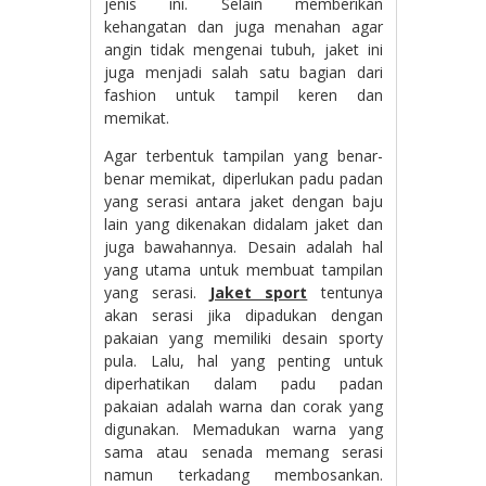
jenis ini. Selain memberikan
kehangatan dan juga menahan agar
angin tidak mengenai tubuh, jaket ini
juga menjadi salah satu bagian dari
fashion untuk tampil keren dan
memikat.
Agar terbentuk tampilan yang benar-
benar memikat, diperlukan padu padan
yang serasi antara jaket dengan baju
lain yang dikenakan didalam jaket dan
juga bawahannya. Desain adalah hal
yang utama untuk membuat tampilan
yang serasi.
Jaket sport
tentunya
akan serasi jika dipadukan dengan
pakaian yang memiliki desain sporty
pula. Lalu, hal yang penting untuk
diperhatikan dalam padu padan
pakaian adalah warna dan corak yang
digunakan. Memadukan warna yang
sama atau senada memang serasi
namun terkadang membosankan.