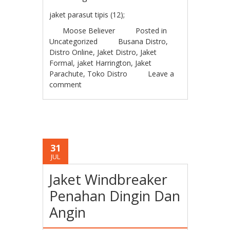
jaket parasut tipis (12);
Moose Believer
Posted in
Uncategorized
Busana Distro
,
Distro Online
,
Jaket Distro
,
Jaket
Formal
,
jaket Harrington
,
Jaket
Parachute
,
Toko Distro
Leave a
comment
31
JUL
Jaket Windbreaker
Penahan Dingin Dan
Angin