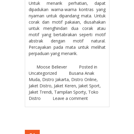
Untuk menarik perhatian, dapat
dipadukan warna-warna kontras yang
nyaman untuk dipandang mata. Untuk
corak dan motif pakaian, diusahakan
untuk menghindari dua corak atau
motif yang bertabrakan seperti motif
abstrak dengan motif natural.
Percayakan pada mata untuk melihat
perpaduan yang menarik.
Moose Believer
Posted in
Uncategorized
Busana Anak
Muda
,
Distro Jakarta
,
Distro Online
,
Jaket Distro
,
Jaket Keren
,
Jaket Sport
,
Jaket Trendi
,
Tampilan Sporty
,
Toko
Distro
Leave a comment