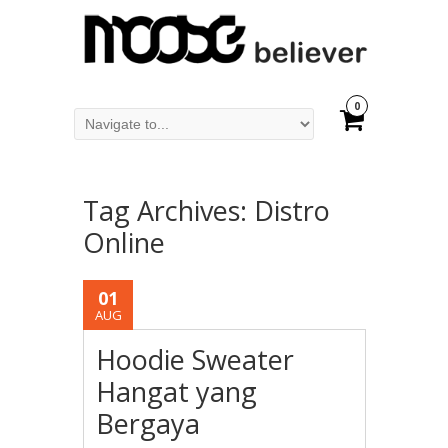
0
Tag Archives:
Distro
Online
01
AUG
Hoodie Sweater
Hangat yang
Bergaya