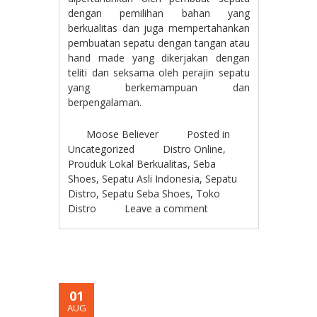
dengan pemilihan bahan yang
berkualitas dan juga mempertahankan
pembuatan sepatu dengan tangan atau
hand made yang dikerjakan dengan
teliti dan seksama oleh perajin sepatu
yang berkemampuan dan
berpengalaman.
Moose Believer
Posted in
Uncategorized
Distro Online
,
Prouduk Lokal Berkualitas
,
Seba
Shoes
,
Sepatu Asli Indonesia
,
Sepatu
Distro
,
Sepatu Seba Shoes
,
Toko
Distro
Leave a comment
01
AUG