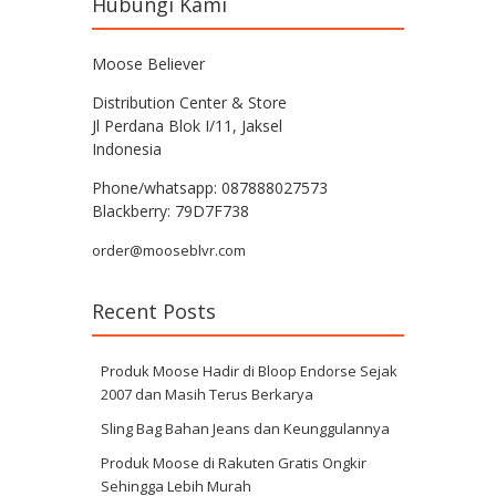
Hubungi Kami
Moose Believer
Distribution Center & Store
Jl Perdana Blok I/11, Jaksel
Indonesia
Phone/whatsapp: 087888027573
Blackberry: 79D7F738
order@mooseblvr.com
Recent Posts
Produk Moose Hadir di Bloop Endorse Sejak
2007 dan Masih Terus Berkarya
Sling Bag Bahan Jeans dan Keunggulannya
Produk Moose di Rakuten Gratis Ongkir
Sehingga Lebih Murah