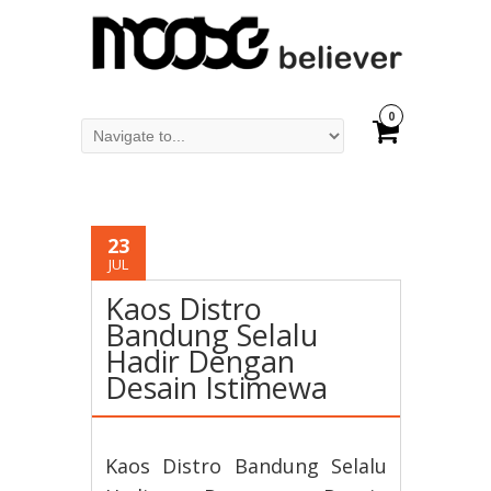
0
23
JUL
Kaos Distro
Bandung Selalu
Hadir Dengan
Desain Istimewa
Kaos Distro Bandung Selalu