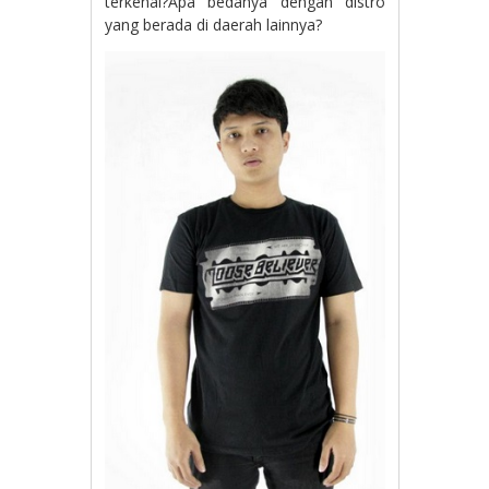
terkenal?Apa bedanya dengan distro
yang berada di daerah lainnya?