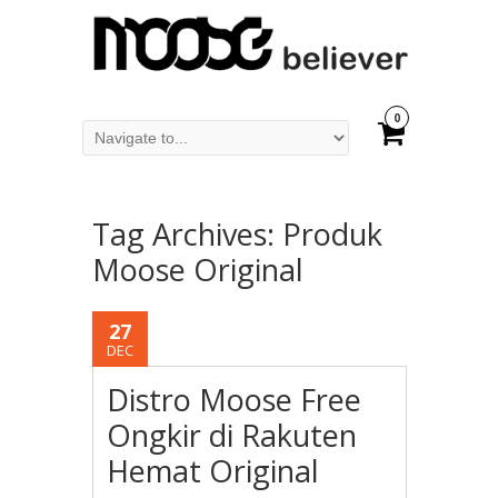
0
Tag Archives:
Produk
Moose Original
27
DEC
Distro Moose Free
Ongkir di Rakuten
Hemat Original