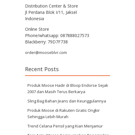
Distribution Center & Store
Jl Perdana Blok I/11, Jaksel
Indonesia
Online Store
Phone/whatsapp: 087888027573
Blackberry: 79D7F738
order@mooseblvr.com
Recent Posts
Produk Moose Hadir di Bloop Endorse Sejak
2007 dan Masih Terus Berkarya
Sling Bag Bahan Jeans dan Keunggulannya
Produk Moose di Rakuten Gratis Ongkir
Sehingga Lebih Murah
Trend Celana Pensil yang Kian Menjamur