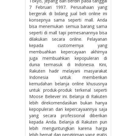
Tokyo, Jepang dan berdiri pada tanggal
7 Februari 1997. Perusahaan yang
bergerak di bidang jual beli online ini
konsepnya sama seperti mall. Anda
bisa menemukan semua barang sama
seperti di mall tapi pemesanannya bisa
dilakukan secara online. Pelayanan
kepada customernya yang
membuahkan kepercayaan akhirnya
juga membuahkan kepopuleran di
dunia termasuk di Indonesia. Kini,
Rakuten hadir melayani masyarakat
Indonesia untuk memberikan
kemudahan belanja online khususnya
untuk produk-produk terkenal seperti
Moose Believer ini. Belanja di Rakuten
lebih direkomendasikan bukan hanya
kepopuleran dan kepercayaannya saja
yang secara professional diberikan
kepada Anda. Belanja di Rakuten pun
lebih menguntungkan karena harga
lebih hemat dan pengiriman yang gratis