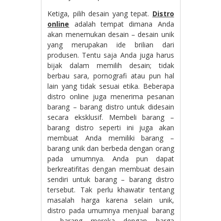
Ketiga, pilih desain yang tepat.
Distro
online
adalah tempat dimana Anda
akan menemukan desain – desain unik
yang merupakan ide brilian dari
produsen. Tentu saja Anda juga harus
bijak dalam memilih desain; tidak
berbau sara, pornografi atau pun hal
lain yang tidak sesuai etika. Beberapa
distro online juga menerima pesanan
barang – barang distro untuk didesain
secara eksklusif. Membeli barang –
barang distro seperti ini juga akan
membuat Anda memiliki barang –
barang unik dan berbeda dengan orang
pada umumnya. Anda pun dapat
berkreatifitas dengan membuat desain
sendiri untuk barang – barang distro
tersebut. Tak perlu khawatir tentang
masalah harga karena selain unik,
distro pada umumnya menjual barang
– barang mereka dengan harga