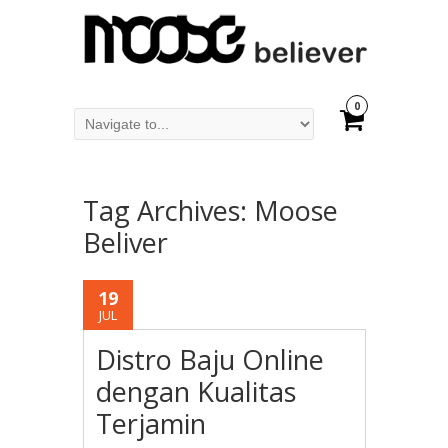
0
Tag Archives:
Moose
Beliver
19
JUL
Distro Baju Online
dengan Kualitas
Terjamin