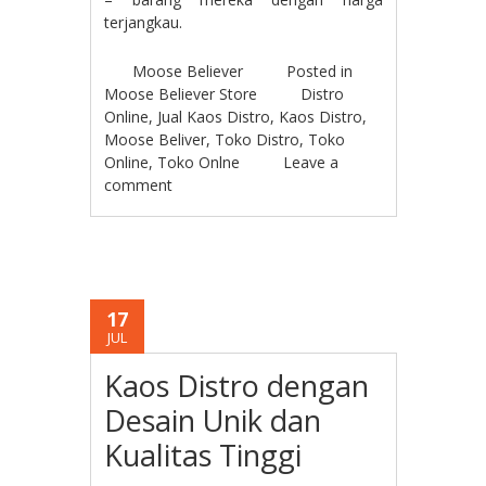
terjangkau.
Moose Believer
Posted in
Moose Believer Store
Distro
Online
,
Jual Kaos Distro
,
Kaos Distro
,
Moose Beliver
,
Toko Distro
,
Toko
Online
,
Toko Onlne
Leave a
comment
17
JUL
Kaos Distro dengan
Desain Unik dan
Kualitas Tinggi