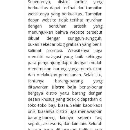
Sebenarnya, distro online yang
berkualitas dapat terlihat dari tampilan
websitenya yang berkualitas. Tampilan
depan website tidak terlihat murahan
dengan sentuhan artistik yang
menunjukkan bahwa website tersebut
dibuat dengan sungguh-sungguh,
bukan sekedar blog gratisan yang berisi
kalimat promosi. Websitenya juga
memiliki navigasi yang baik sehingga
para pengunjung dapat dengan mudah
menemukan barang yang mereka cari
dan melakukan pemesanan. Selain itu,
tentunya barang-barang yang
ditawarkan
Distro baju
benar-benar
bergaya distro yaitu barang dengan
desain khusus yang tidak didapatkan di
toko-toko baju biasa. Selain kaos-kaos
unik, biasanya distro juga menawarkan
barang-barang lainnya seperti tas,
sepatu, aksesoris, dan lain-lain. Seluruh
barang yang ditawarkan terlihat unik