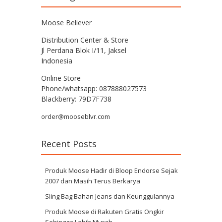
Moose Believer
Distribution Center & Store
Jl Perdana Blok I/11, Jaksel
Indonesia
Online Store
Phone/whatsapp: 087888027573
Blackberry: 79D7F738
order@mooseblvr.com
Recent Posts
Produk Moose Hadir di Bloop Endorse Sejak
2007 dan Masih Terus Berkarya
Sling Bag Bahan Jeans dan Keunggulannya
Produk Moose di Rakuten Gratis Ongkir
Sehingga Lebih Murah