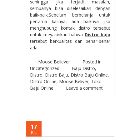
sehingga jika terjadi masalah,
semuanya bisa diselesaikan dengan
baik-baik.Sebelum berbelanja untuk
pertama kalinya, ada baiknya jika
menghubungi kontak distro tersebut
untuk meyakinkan bahwa
Distro baju
tersebut berkualitas dan benar-benar
ada.
Moose Believer
Posted in
Uncategorized
Baju Distro
,
Distro
,
Distro Baju
,
Distro Baju Online
,
Distro Online
,
Moose Beliver
,
Toko
Baju Online
Leave a comment
17
JUL