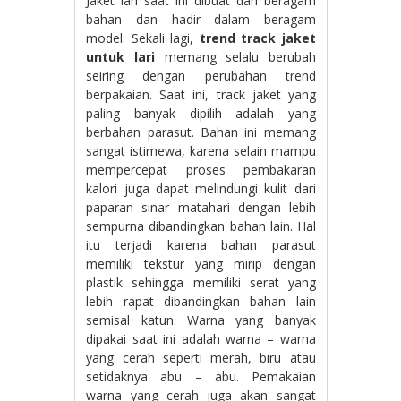
Jaket lari saat ini dibuat dari beragam
bahan dan hadir dalam beragam
model. Sekali lagi,
trend track jaket
untuk lari
memang selalu berubah
seiring dengan perubahan trend
berpakaian. Saat ini, track jaket yang
paling banyak dipilih adalah yang
berbahan parasut. Bahan ini memang
sangat istimewa, karena selain mampu
mempercepat proses pembakaran
kalori juga dapat melindungi kulit dari
paparan sinar matahari dengan lebih
sempurna dibandingkan bahan lain. Hal
itu terjadi karena bahan parasut
memiliki tekstur yang mirip dengan
plastik sehingga memiliki serat yang
lebih rapat dibandingkan bahan lain
semisal katun. Warna yang banyak
dipakai saat ini adalah warna – warna
yang cerah seperti merah, biru atau
setidaknya abu – abu. Pemakaian
warna yang cerah juga akan sangat