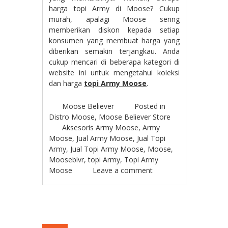
harga topi Army di Moose? Cukup
murah, apalagi Moose sering
memberikan diskon kepada setiap
konsumen yang membuat harga yang
diberikan semakin terjangkau. Anda
cukup mencari di beberapa kategori di
website ini untuk mengetahui koleksi
dan harga
topi Army Moose
.
Moose Believer
Posted in
Distro Moose
,
Moose Believer Store
Aksesoris Army Moose
,
Army
Moose
,
Jual Army Moose
,
Jual Topi
Army
,
Jual Topi Army Moose
,
Moose
,
Mooseblvr
,
topi Army
,
Topi Army
Moose
Leave a comment