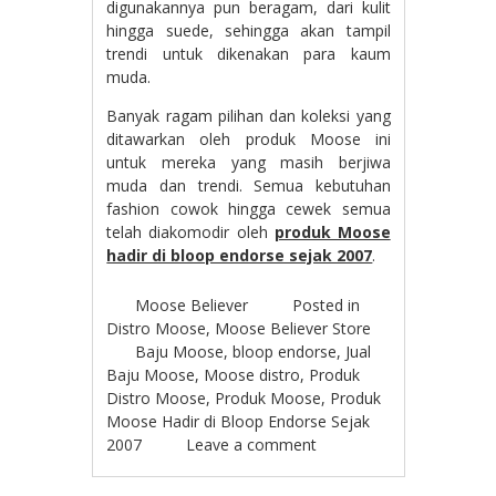
digunakannya pun beragam, dari kulit
hingga suede, sehingga akan tampil
trendi untuk dikenakan para kaum
muda.
Banyak ragam pilihan dan koleksi yang
ditawarkan oleh produk Moose ini
untuk mereka yang masih berjiwa
muda dan trendi. Semua kebutuhan
fashion cowok hingga cewek semua
telah diakomodir oleh
produk Moose
hadir di bloop endorse sejak 2007
.
Moose Believer
Posted in
Distro Moose
,
Moose Believer Store
Baju Moose
,
bloop endorse
,
Jual
Baju Moose
,
Moose distro
,
Produk
Distro Moose
,
Produk Moose
,
Produk
Moose Hadir di Bloop Endorse Sejak
2007
Leave a comment