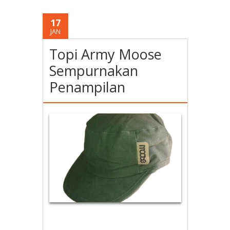
17
JAN
Topi Army Moose
Sempurnakan
Penampilan