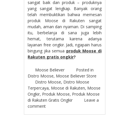
sangat baik dan produk – produknya
yang sangat lengkap. Banyak orang
telah membuktikan bahwa memesan
produk Moose di Rakuten sangat
mudah, aman dan nyaman. Di samping
itu, berbelanja di sana juga lebih
hemat, terutama karena adanya
layanan free ongkir. Jadi, ngapain harus
bingung jika semua
produk Moose di
Rakuten gratis ongkir
?
Moose Believer
Posted in
Distro Moose
,
Moose Believer Store
Distro Moose
,
Distro Moose
Terpercaya
,
Moose di Rakuten
,
Moose
Ongkir
,
Produk Moose
,
Produk Moose
di Rakuten Gratis Ongkir
Leave a
comment