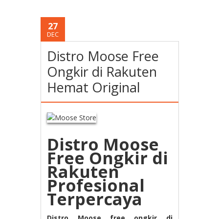
27
DEC
Distro Moose Free
Ongkir di Rakuten
Hemat Original
Distro Moose
Free Ongkir di
Rakuten
Profesional
Terpercaya
Distro Moose free ongkir di