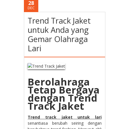
28
DEC
Trend Track Jaket
untuk Anda yang
Gemar Olahraga
Lari
Berolahraga
Tetap Bergaya
dengan Trend
Track Jaket
Trend track jaket untuk lari
senantiasa berubah seiring dengan