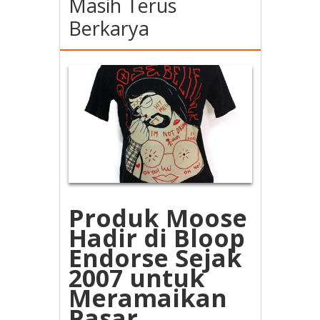
Masih Terus
Berkarya
Produk Moose
Hadir di Bloop
Endorse Sejak
2007 untuk
Meramaikan
Pasar