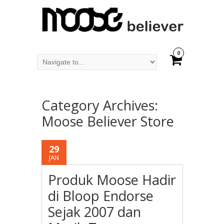
0
Category Archives:
Moose Believer Store
29
JAN
Produk Moose Hadir
di Bloop Endorse
Sejak 2007 dan