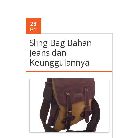
28
JAN
Sling Bag Bahan
Jeans dan
Keunggulannya