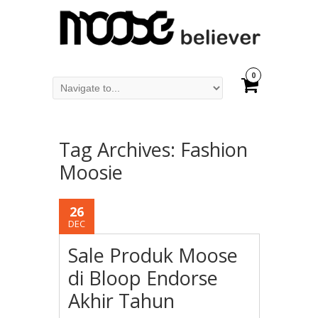
0
Tag Archives:
Fashion
Moosie
26
DEC
Sale Produk Moose
di Bloop Endorse
Akhir Tahun