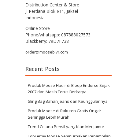
Distribution Center & Store
Jl Perdana Blok I/11, Jaksel
Indonesia
Online Store
Phone/whatsapp: 087888027573
Blackberry: 79D7F738
order@mooseblvr.com
Recent Posts
Produk Moose Hadir di Bloop Endorse Sejak
2007 dan Masih Terus Berkarya
Sling Bag Bahan Jeans dan Keunggulannya
Produk Moose di Rakuten Gratis Ongkir
Sehingga Lebih Murah
Trend Celana Pensil yang Kian Menjamur
Topi Army Moose Sempurnakan Penampilan