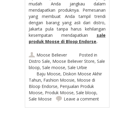
mudah Anda jangkau dalam
mendapatkan produknya. Pemesanan
yang membuat Anda tampil trendi
dengan barang yang asli dari distro,
Jakarta pula tanpa harus kehilangan
kesempatan mendapatkan
sale
produk Moose di Bloop Endorse
.
Moose Believer
Posted in
Distro Sale
,
Moose Believer Store
,
Sale
bloop
,
Sale moose
,
Sale Urbie
Baju Moose
,
Diskon Moose Akhir
Tahun
,
Fashion Moosie
,
Moose di
Bloop Endorse
,
Penjualan Produk
Moose
,
Produk Moose
,
Sale bloop
,
Sale Moose
Leave a comment
Post navigation