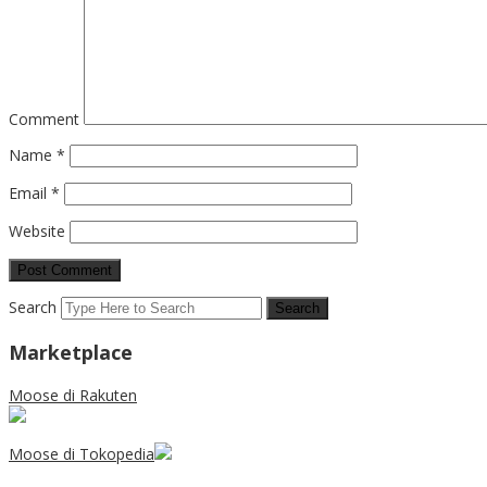
Comment
Name
*
Email
*
Website
Search
Marketplace
Moose di Rakuten
Moose di Tokopedia