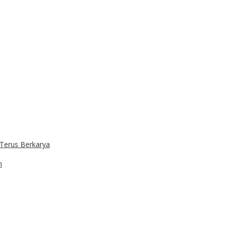
Terus Berkarya
h