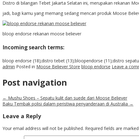
Distro di bilangan Tebet Jakarta Selatan ini, merupakan rekanan Moose
jadi, bagi kamu yang memang sedang mencari produk Moose Believer
bloop endorse rekanan moose believer
Incoming search terms:
bloop endorse (18);distro tebet (13);bloopendorse (11);distro sepatu 
admin
Posted in
Moose Believer Store
bloop endorse
Leave a com
Post navigation
←
Mushu Shoes – Sepatu kulit dan suede dari Moose Believer
Baku Tembak polisi dalam peristiwa penyanderaan di Australia
→
Leave a Reply
Your email address will not be published.
Required fields are marke