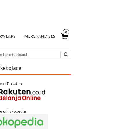
0
RWEARS
MERCHANDISES
ch
ketplace
e di Rakuten
e di Tokopedia