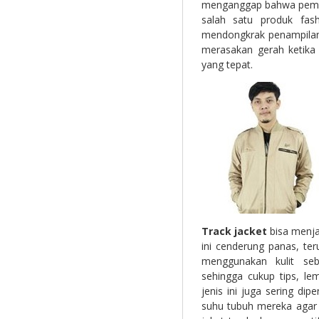
menganggap bahwa pemakai
salah satu produk fash
mendongkrak penampilan. 
merasakan gerah ketika
yang tepat.
Track jacket
bisa menja
ini cenderung panas, ter
menggunakan kulit seb
sehingga cukup tips, le
jenis ini juga sering di
suhu tubuh mereka agar 