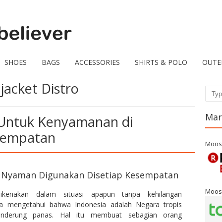
SHOES
BAGS
ACCESSORIES
SHIRTS & POLO
OUTE
jacket Distro
Sear
Mar
 Untuk Kenyamanan di
sempatan
Moos
lu Nyaman Digunakan Disetiap Kesempatan
Moos
kenakan dalam situasi apapun tanpa kehilangan
a mengetahui bahwa Indonesia adalah Negara tropis
cenderung panas. Hal itu membuat sebagian orang