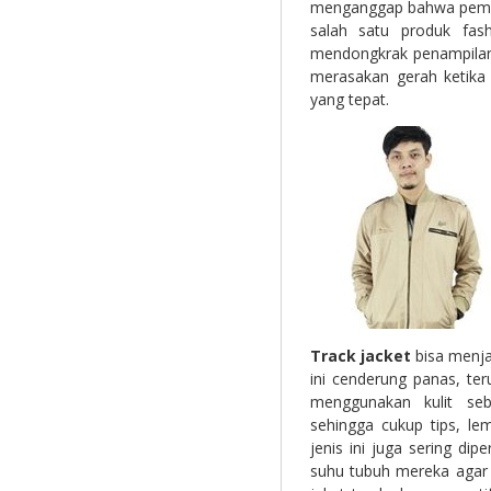
menganggap bahwa pemakai
salah satu produk fash
mendongkrak penampilan. 
merasakan gerah ketika
yang tepat.
Track jacket
bisa menja
ini cenderung panas, ter
menggunakan kulit seb
sehingga cukup tips, le
jenis ini juga sering di
suhu tubuh mereka agar 