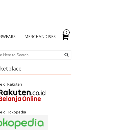
0
RWEARS
MERCHANDISES
ch
ketplace
e di Rakuten
e di Tokopedia