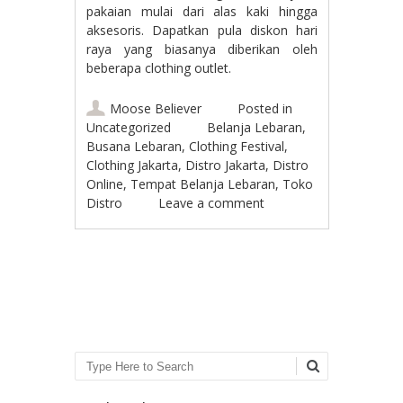
pakaian mulai dari alas kaki hingga
aksesoris. Dapatkan pula diskon hari
raya yang biasanya diberikan oleh
beberapa clothing outlet.
Moose Believer
Posted in
Uncategorized
Belanja Lebaran
,
Busana Lebaran
,
Clothing Festival
,
Clothing Jakarta
,
Distro Jakarta
,
Distro
Online
,
Tempat Belanja Lebaran
,
Toko
Distro
Leave a comment
Post navigation
Search