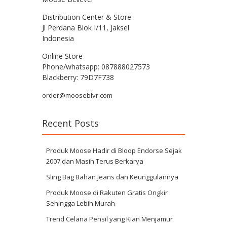
Distribution Center & Store
Jl Perdana Blok I/11, Jaksel
Indonesia
Online Store
Phone/whatsapp: 087888027573
Blackberry: 79D7F738
order@mooseblvr.com
Recent Posts
Produk Moose Hadir di Bloop Endorse Sejak
2007 dan Masih Terus Berkarya
Sling Bag Bahan Jeans dan Keunggulannya
Produk Moose di Rakuten Gratis Ongkir
Sehingga Lebih Murah
Trend Celana Pensil yang Kian Menjamur