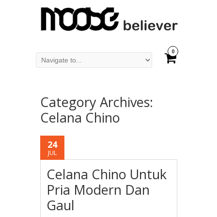
0
Category Archives:
Celana Chino
24
JUL
Celana Chino Untuk
Pria Modern Dan
Gaul