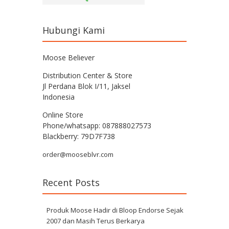
Hubungi Kami
Moose Believer
Distribution Center & Store
Jl Perdana Blok I/11, Jaksel
Indonesia
Online Store
Phone/whatsapp: 087888027573
Blackberry: 79D7F738
order@mooseblvr.com
Recent Posts
Produk Moose Hadir di Bloop Endorse Sejak
2007 dan Masih Terus Berkarya