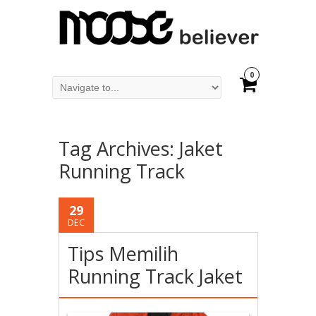
0
Tag Archives:
Jaket
Running Track
29
DEC
Tips Memilih
Running Track Jaket